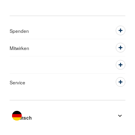
Spenden
Mitwirken
Service
Sprache wechseln zu