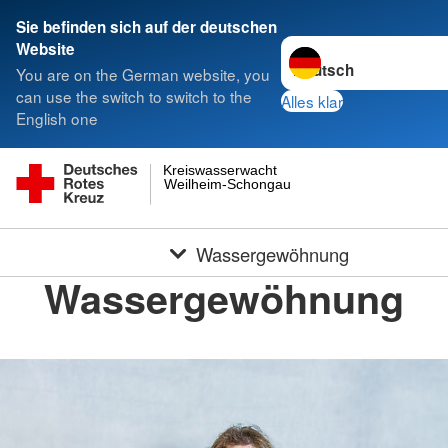
Sie befinden sich auf der deutschen
Sprache wechseln zu
Website
You are on the German website, you
can use the switch to switch to the
Alles klar
English one
Kreiswasserwacht
Weilheim-Schongau
Wassergewöhnung
Wassergewöhnung