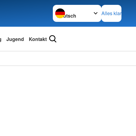
Sprache wechseln zu
Alles klar
g
Jugend
Kontakt