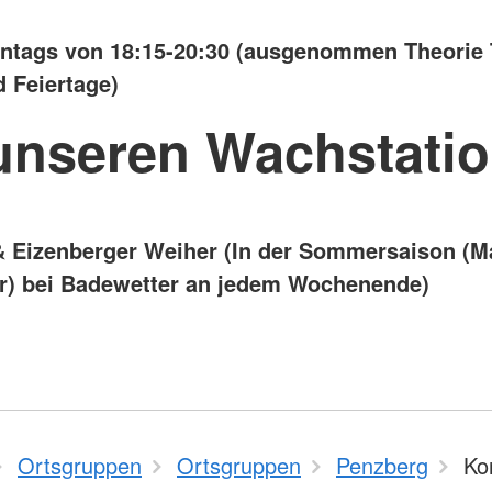
tags von 18:15-20:30 (ausgenommen Theorie T
d Feiertage)
unseren Wachstati
 Eizenberger Weiher (In der Sommersaison (M
) bei Badewetter an jedem Wochenende)
Ortsgruppen
Ortsgruppen
Penzberg
Ko