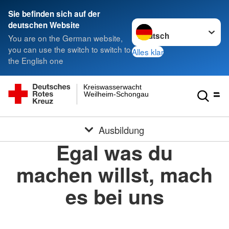
Sie befinden sich auf der
Sprache wechseln zu
deutschen Website
You are on the German website,
you can use the switch to switch to
Alles klar
the English one
Kreiswasserwacht
Weilheim-Schongau
Ausbildung
Egal was du
machen willst, mach
es bei uns