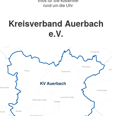
Infos für Sie kostenfrei
rund um die Uhr
Kreisverband Auerbach
e.V.