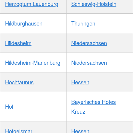
Herzogtum Lauenburg
Schleswig-Holstein
Hildburghausen
Thüringen
Hildesheim
Niedersachsen
Hildesheim-Marienburg
Niedersachsen
Hochtaunus
Hessen
Bayerisches Rotes
Hof
Kreuz
Hofgeismar
Hessen