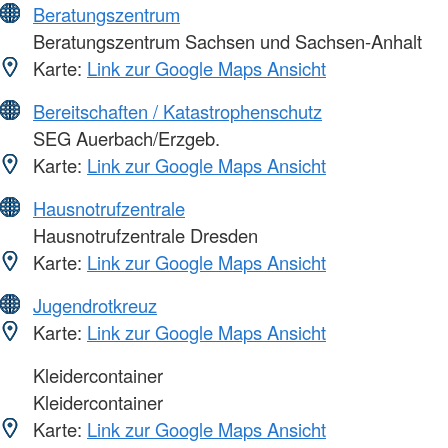
Beratungszentrum
Beratungszentrum Sachsen und Sachsen-Anhalt
Karte:
Link zur Google Maps Ansicht
Bereitschaften / Katastrophenschutz
SEG Auerbach/Erzgeb.
Karte:
Link zur Google Maps Ansicht
Hausnotrufzentrale
Hausnotrufzentrale Dresden
Karte:
Link zur Google Maps Ansicht
Jugendrotkreuz
Karte:
Link zur Google Maps Ansicht
Kleidercontainer
Kleidercontainer
Karte:
Link zur Google Maps Ansicht